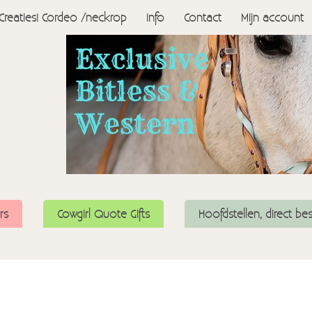
Creaties! Cordeo /neckrop
Info
Contact
Mijn account
rs
Cowgirl Quote Gifts
Hoofdstellen, direct be