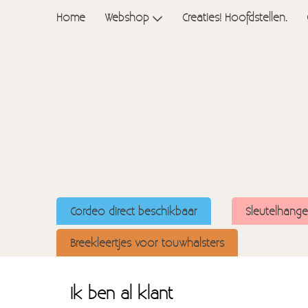
Home
Webshop
Creaties! Hoofdstellen.
Cordeo direct beschikbaar
Sleutelhange
Breekleertjes voor touwhalsters
Ik ben al klant