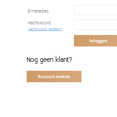
E-mailadres
Wachtwoord
Wachtwoord vergeten?
Nog geen klant?
Account maken